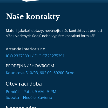
Naše kontakty
Máte-li jakékoli dotazy, neváhejte nás kontaktovat pomocí
níže uvedených údajů nebo vyplňte kontaktní formulář.
Artande interior s.r.o.
IČO 23275391 / DIČ CZ23275391
PRODEJNA / SHOWROOM
Kounicova 510/93, 602 00, 60200 Brno
Otevírací doba
Pondělí – Pátek 9 AM - 5 PM
Sobota – Neděle: Zavřeno
Napsat nám