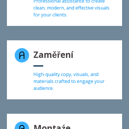
Professional assistance to create
clean, modern, and effective visuals
for your clients.
Zaměření
High-quality copy, visuals, and
materials crafted to engage your
audience.
Montaźe