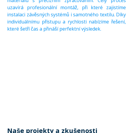
materiálu s precizním zpracováním. Celý proces
uzavírá profesionální montáž, při které zajistíme
instalaci závěsných systémů i samotného textilu. Díky
individuálnímu přístupu a rychlosti nabízíme řešení,
které šetří čas a přináší perfektní výsledek.
Naše projekty a zkušenosti