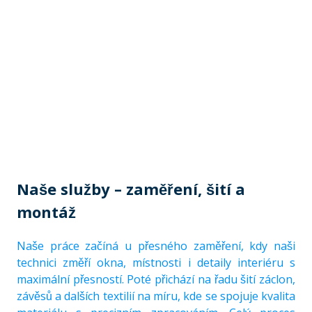
Naše služby – zaměření, šití a
montáž
Naše práce začíná u přesného zaměření, kdy naši
technici změří okna, místnosti i detaily interiéru s
maximální přesností. Poté přichází na řadu šití záclon,
závěsů a dalších textilií na míru, kde se spojuje kvalita