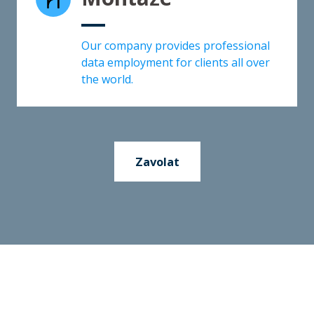
Our company provides professional
data employment for clients all over
the world.
Zavolat