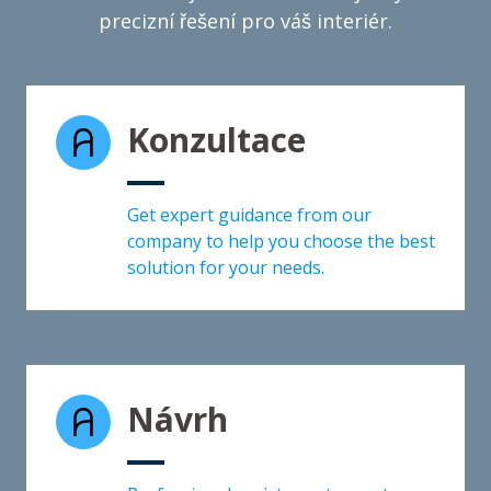
precizní řešení pro váš interiér.
Konzultace
Get expert guidance from our
company to help you choose the best
solution for your needs.
Návrh