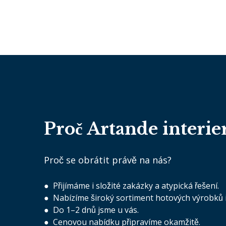
Proč Artande interie
Proč se obrátit právě na nás?
● Přijímáme i složité zakázky a atypická řešení.
● Nabízíme široký sortiment hotových výrobků 
● Do 1–2 dnů jsme u vás.
● Cenovou nabídku připravíme okamžitě.