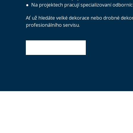
● Na projektech pracují specializovaní odborníci
Ať už hledáte velké dekorace nebo drobné dekorac
profesionálního servisu.
Žádost o konzultaci