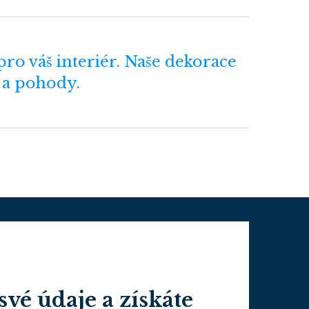
ro váš interiér. Naše dekorace
 a pohody.
své údaje a získáte