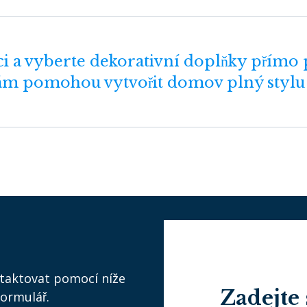
ci a vyberte dekorativní doplňky přímo p
ám pomohou vytvořit domov plný stylu
ntaktovat pomocí níže
Zadejte 
ormulář.