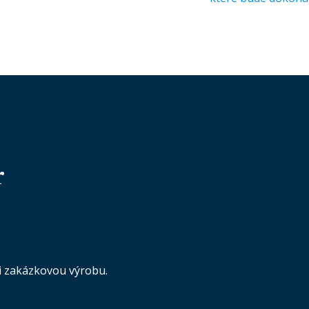
r
i zakázkovou výrobu.