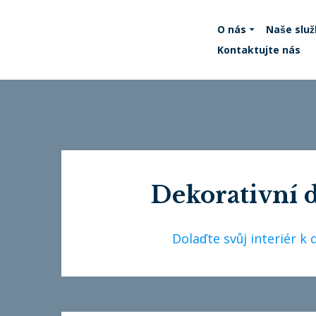
O nás
Naše služ
Kontaktujte nás
Dekorativní 
Dolaďte svůj interiér 