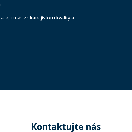
.
e, u nás získáte jistotu kvality a
Kontaktujte nás