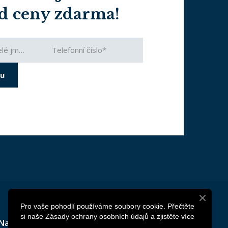
d ceny zdarma!
ku
Pro vaše pohodlí používáme soubory cookie. Přečtěte
si naše Zásady ochrany osobních údajů a zjistěte více
Naše služby
Naše realizace
Kontaktujte nás