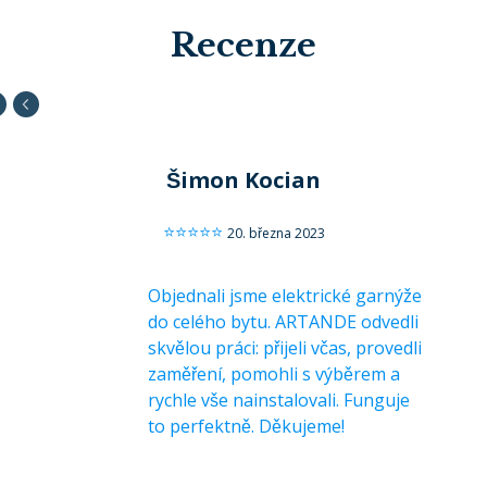
Recenze
Šimon Kocian
⭐️⭐️⭐️⭐️⭐️
20. března 2023
Objednali jsme elektrické garnýže 
do celého bytu. ARTANDE odvedli 
skvělou práci: přijeli včas, provedli 
zaměření, pomohli s výběrem a 
rychle vše nainstalovali. Funguje 
to perfektně. Děkujeme!