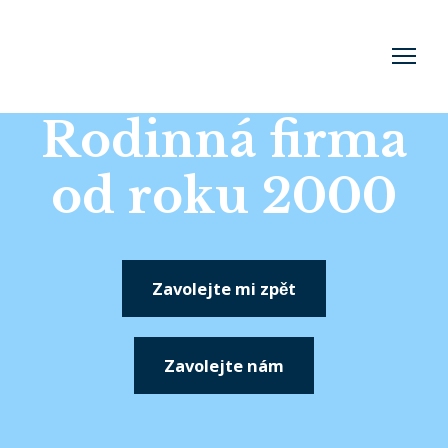
Rodinná firma
od roku 2000
Zavolejte mi zpět
Zavolejte nám