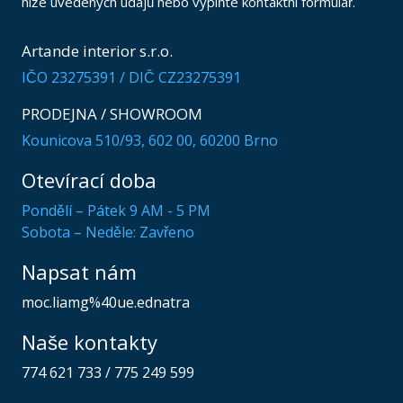
níže uvedených údajů nebo vyplňte kontaktní formulář.
Artande interior s.r.o.
IČO 23275391 / DIČ CZ23275391
PRODEJNA / SHOWROOM
Kounicova 510/93, 602 00, 60200 Brno
Otevírací doba
Pondělí – Pátek 9 AM - 5 PM
Sobota – Neděle: Zavřeno
Napsat nám
moc.liamg%40ue.ednatra
Naše kontakty
774 621 733
/
775 249 599