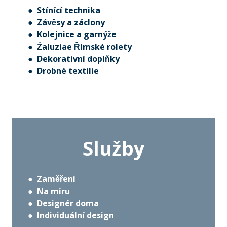
● Stínící technika
● Závěsy a záclony
● Kolejnice a garnýže
● Źaluziae Římské rolety
● Dekorativní doplňky
● Drobné textilie
Služby
●
Zaměření
● Na míru
● Designér doma
● Individuální design