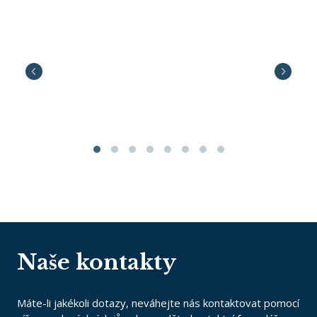
Naše kontakty
Máte-li jakékoli dotazy, neváhejte nás kontaktovat pomocí