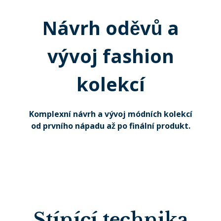
Návrh oděvů a
vývoj fashion
kolekcí
Komplexní návrh a vývoj módních kolekcí
od prvního nápadu až po finální produkt.
Stínící technika